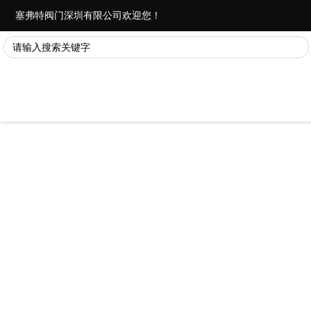
塞弗特阀门深圳有限公司欢迎您！