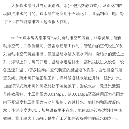
大多疏水器可以自动识别汽、水(不包括热静力式)，从而达到自
动阻汽排水的目的。疏水器广泛应用于石油化工，食品制药，电厂等
行业，在节能减排方面起着很大作用。
seifert疏水阀内部带有Y系列自动排空气装置，非常灵敏，能自
动排空气，工作质量高。设备刚启动工作时，管道内的空气经过Y系
列自动排空气装置排出，低温凝结水进入疏水阀内，凝结水的液位上
升，浮球上升，阀门开启，凝结水迅速排出，蒸汽很快进入设备，设
备迅速升温，Y系列自动排空气装置的感温液体膨胀，自动排空气装
置关闭。疏水阀开始正常工作，浮球随凝结水液位升降，阻汽排水。
自由浮球式疏水阀的阀座总处于液位以下，形成水封，无蒸汽泄漏，
节能效果好。小工作压力0.01Mpa，从0.01Mpa至高使用压力范围之
内不受温度和工作压力波动的影响，连续排水。能排饱和温度凝结
水，小过冷度为0℃，加热设备里不存水，能使加热设备达到佳换热
效率。背压率大于85%，是生产工艺加热设备理想的疏水阀之一。