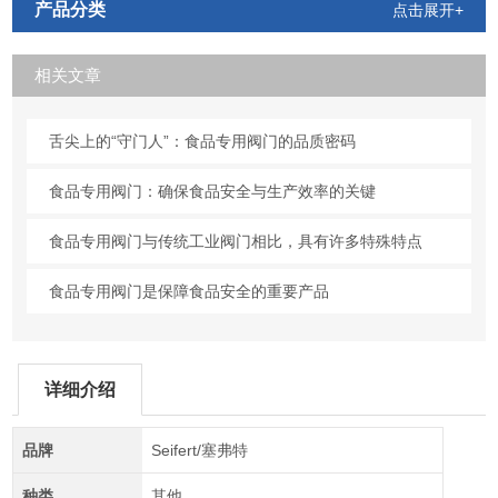
产品分类
点击展开+
相关文章
舌尖上的“守门人”：食品专用阀门的品质密码
食品专用阀门：确保食品安全与生产效率的关键
食品专用阀门与传统工业阀门相比，具有许多特殊特点
食品专用阀门是保障食品安全的重要产品
详细介绍
品牌
Seifert/塞弗特
种类
其他