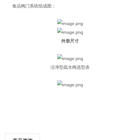
食品阀门系统组成图：
外形尺寸
洁净型疏水阀选型表