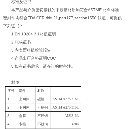
标准及证书
本产品与介质密切接触的不锈钢材质均符合ASTME 材料标准，
密封件均符合FDA CFR title 21,part177,section1550.认证，可提供
下列证书：
1.EN 10204 3.1材质证明
2.FDA证书
3.内表面粗糙检验报告
4.产品出厂合格证明COC
5.如有证书需求，请在订购时备注。
材质
序号
部件
材质
1
上阀体
碳钢
ASTM A276 316L
2
下阀体
不锈钢
ASTM A276 316L
3
盒膜
不锈钢
AISI316L
4
卡箍
不锈钢
1.4308