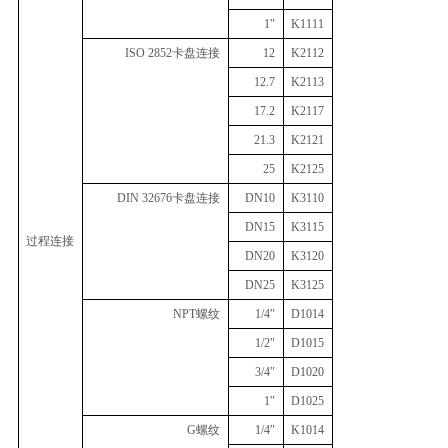
1″
K1111
ISO 2852卡盘连接
12
K2112
12.7
K2113
17.2
K2117
21.3
K2121
25
K2125
DIN 32676卡盘连接
DN10
K3110
DN15
K3115
过程连接
DN20
K3120
DN25
K3125
NPT螺纹
1/4″
D1014
1/2″
D1015
3/4″
D1020
1″
D1025
G螺纹
1/4″
K1014