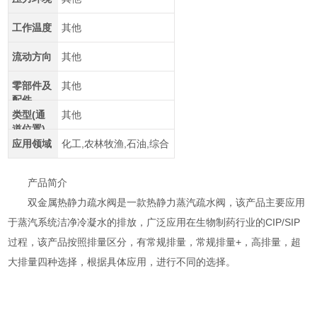
工作温度
其他
流动方向
其他
零部件及
其他
配件
类型(通
其他
道位置)
应用领域
化工,农林牧渔,石油,综合
产品简介
双金属热静力疏水阀是一款热静力蒸汽疏水阀，该产品主要应用
于蒸汽系统洁净冷凝水的排放，广泛应用在生物制药行业的CIP/SIP
过程，该产品按照排量区分，有常规排量，常规排量+，高排量，超
大排量四种选择，根据具体应用，进行不同的选择。