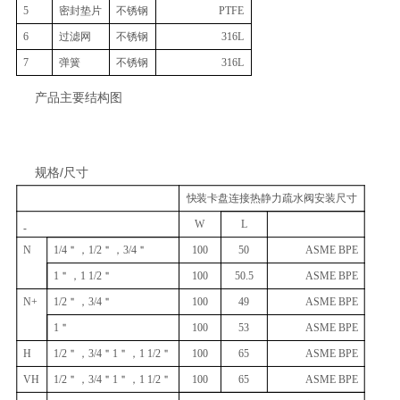
5
密封垫片
不锈钢
PTFE
6
过滤网
不锈钢
316L
7
弹簧
不锈钢
316L
产品主要结构图
规格/尺寸
快装卡盘连接热静力疏水阀安装尺寸
W
L
N
1/4＂，1/2＂，3/4＂
100
50
ASME BPE
1＂，1 1/2＂
100
50.5
ASME BPE
N+
1/2＂，3/4＂
100
49
ASME BPE
1＂
100
53
ASME BPE
H
1/2＂，3/4＂1＂，1 1/2＂
100
65
ASME BPE
VH
1/2＂，3/4＂1＂，1 1/2＂
100
65
ASME BPE