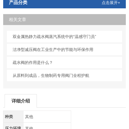
产品分类
点击展开+
相关文章
双金属热静力疏水阀蒸汽系统中的“温感守门员”
洁净型减压阀在工业生产中的节能与环保作用
疏水阀的作用是什么？
从原料到成品，生物制药专用阀门全程护航
详细介绍
种类
其他
压力环境
其他