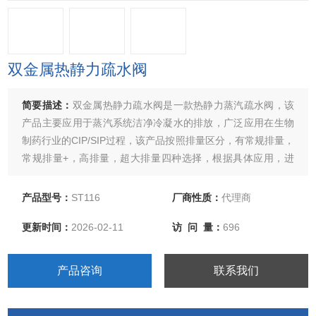
双金属热静力疏水阀
简要描述：
双金属热静力疏水阀是一款热静力蒸汽疏水阀，该
产品主要应用于蒸汽系统洁净冷凝水的排放，广泛应用在生物
制药行业的CIP/SIP过程，该产品按照排量区分，有常规排量，
常规排量+，高排量，超大排量四种选择，根据具体应用，进
行不同的选择。
产品型号：
ST116
厂商性质：
代理商
更新时间：
2026-02-11
访 问 量：
696
产品咨询
联系我们