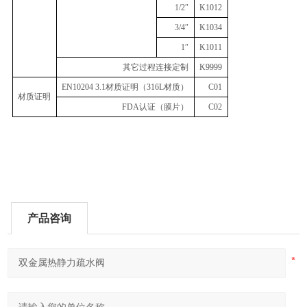
1/2″
K1012
3/4″
K1034
1″
K1011
其它过程连接定制
K9999
EN10204 3.1材质证明（316L材质）
C01
材质证明
FDA认证（膜片）
C02
产品咨询