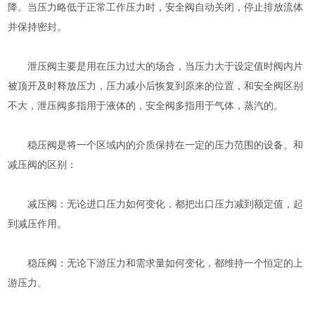
降。当压力略低于正常工作压力时，安全阀自动关闭，停止排放流体
并保持密封。
泄压阀主要是用在压力过大的场合，当压力大于设定值时阀内片
被顶开及时释放压力，压力减小后恢复到原来的位置，和安全阀区别
不大，泄压阀多指用于液体的，安全阀多指用于气体，蒸汽的。
稳压阀是将一个区域内的介质保持在一定的压力范围的设备。和
减压阀的区别：
减压阀：无论进口压力如何变化，都把出口压力减到额定值，起
到减压作用。
稳压阀：无论下游压力和需求量如何变化，都维持一个恒定的上
游压力。