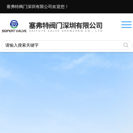
塞弗特阀门深圳有限公司欢迎您！