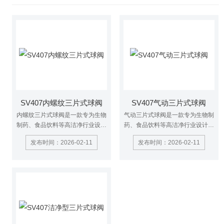
SV407内螺纹三片式球阀
SV407气动三片式球阀
内螺纹三片式球阀是一款专为生物
气动三片式球阀是一款专为生物制
制药、食品饮料等高洁净行业设计
药、食品饮料等高洁净行业设计的
的卫生级阀门。它的核心是满足无
卫生级阀门。它的核心是满足无菌
发布时间：2026-02-11
发布时间：2026-02-11
菌工艺要求，并具备灵活的安装特
工艺要求，并具备灵活的安装特
性。
性。