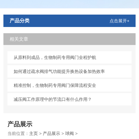
产品分类
点击展开+
相关文章
从原料到成品，生物制药专用阀门全程护航
如何通过疏水阀排气功能提升换热设备加热效率
精准控制，生物制药专用阀门保障流程安全
减压阀工作原理中的节流口有什么作用？
产品展示
当前位置：
主页
>
产品展示
>
球阀
>