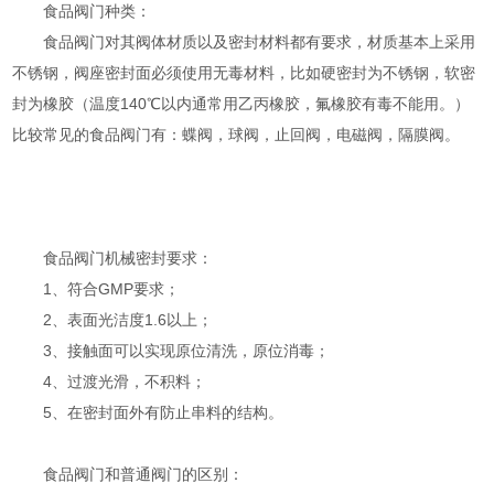
食品阀门种类：
食品阀门对其阀体材质以及密封材料都有要求，材质基本上采用
不锈钢，阀座密封面必须使用无毒材料，比如硬密封为不锈钢，软密
封为橡胶（温度140℃以内通常用乙丙橡胶，氟橡胶有毒不能用。）
比较常见的食品阀门有：蝶阀，球阀，止回阀，电磁阀，隔膜阀。
食品阀门机械密封要求：
1、符合GMP要求；
2、表面光洁度1.6以上；
3、接触面可以实现原位清洗，原位消毒；
4、过渡光滑，不积料；
5、在密封面外有防止串料的结构。
食品阀门和普通阀门的区别：