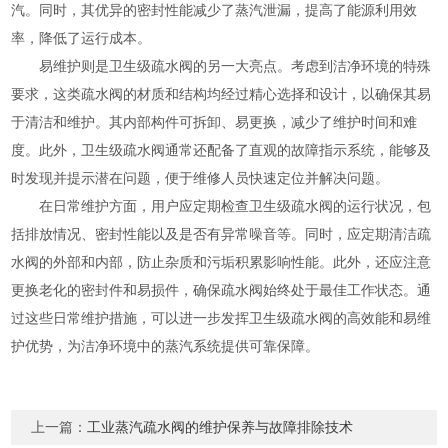
汽。同时，其优异的密封性能减少了蒸汽泄漏，提高了能源利用效
率，降低了运行成本。
易维护则是卫生级疏水阀的另一大亮点。考虑到洁净环境的特殊
要求，这类疏水阀的材质和结构均经过精心选择和设计，以确保其易
于清洁和维护。其内部构件可拆卸、易更换，减少了维护时间和难
度。此外，卫生级疏水阀通常还配备了直观的故障指示系统，能够及
时发现并提示潜在问题，便于维修人员快速定位并解决问题。
在日常维护方面，用户应定期检查卫生级疏水阀的运行状况，包
括排放情况、密封性能以及是否有异常噪音等。同时，应定期清洁疏
水阀的外部和内部，防止杂质和污垢积累影响性能。此外，还应注意
更换老化的密封件和易损件，确保疏水阀始终处于最佳工作状态。通
过这些日常维护措施，可以进一步发挥卫生级疏水阀的高效能和易维
护优势，为洁净环境中的蒸汽系统提供可靠保障。
上一篇：
工业蒸汽疏水阀的维护保养与故障排除技术