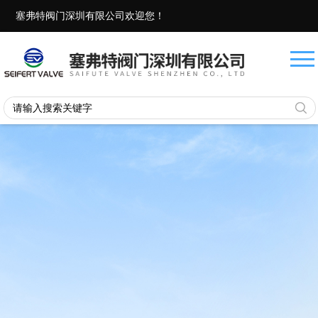
塞弗特阀门深圳有限公司欢迎您！